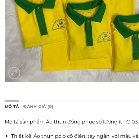
MÔ TẢ
ĐÁNH GIÁ (0)
Mô tả sản phẩm Áo thun đồng phục số lượng ít TC-03:
Thiết kế: Áo thun polo cổ điển, tay ngắn, với màu