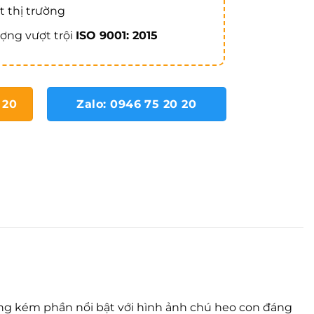
t thị trường
ợng vượt trội
ISO 9001: 2015
 20
Zalo: 0946 75 20 20
hông kém phần nổi bật với hình ảnh chú heo con đáng