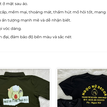
t ở mặt sau áo.
ao cấp, mềm mại, thoáng mát, thấm hút mồ hôi tốt, mang
tạo ấn tượng mạnh mẽ và dễ nhận biết.
ọi vóc dáng.
n đại, đảm bảo độ bền màu và sắc nét