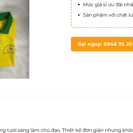
Mức giá sỉ ưu đãi nhấ
Sản phẩm với chất lư
Gọi ngay: 0946 75 20
 vàng tươi sáng làm chủ đạo. Thiết kế đơn giản nhưng k