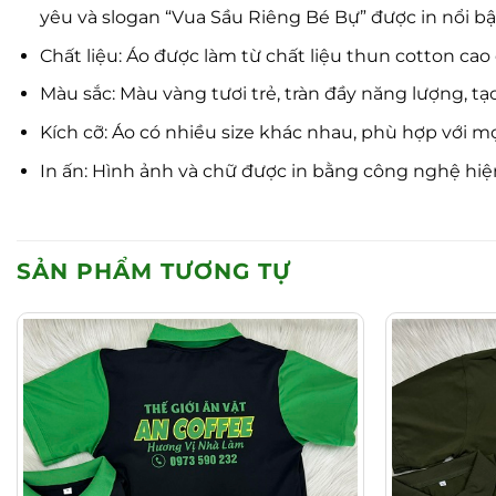
yêu và slogan “Vua Sầu Riêng Bé Bự” được in nổi bậ
Chất liệu: Áo được làm từ chất liệu thun cotton c
Màu sắc: Màu vàng tươi trẻ, tràn đầy năng lượng, 
Kích cỡ: Áo có nhiều size khác nhau, phù hợp với m
In ấn: Hình ảnh và chữ được in bằng công nghệ hiệ
SẢN PHẨM TƯƠNG TỰ